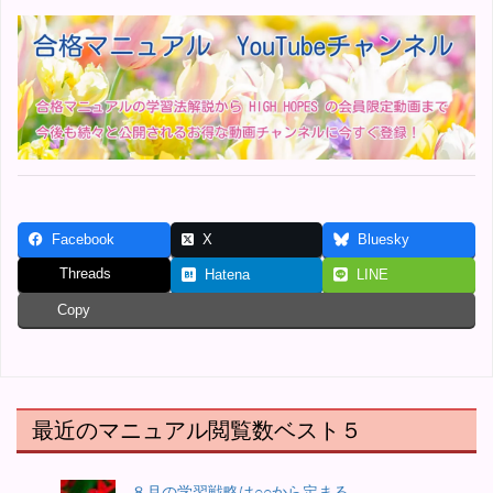
Facebook
X
Bluesky
Threads
Hatena
LINE
Copy
最近のマニュアル閲覧数ベスト５
８月の学習戦略は○○から定まる