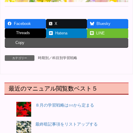
Facebook
X
Bluesky
Threads
Hatena
LINE
Copy
時期別／科目別学習戦略
カテゴリー
最近のマニュアル閲覧数ベスト５
８月の学習戦略は○○から定まる
最終暗記事項をリストアップする