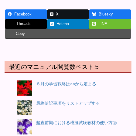
Facebook
X
Bluesky
Threads
Hatena
LINE
Copy
最近のマニュアル閲覧数ベスト５
８月の学習戦略は○○から定まる
最終暗記事項をリストアップする
超直前期における模擬試験教材の使い方㊤