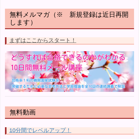
無料メルマガ（※ 新規登録は近日再開
します）
まずはここからスタート！
無料動画
10分間でレベルアップ！