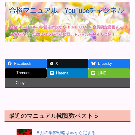
Facebook
X
Bluesky
Threads
Hatena
LINE
Copy
最近のマニュアル閲覧数ベスト５
８月の学習戦略は○○から定まる