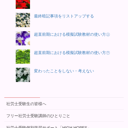
最終暗記事項をリストアップする
超直前期における模擬試験教材の使い方㊤
超直前期における模擬試験教材の使い方㊦
変わったことをしない・考えない
社労士受験生の皆様へ
フリー社労士受験講師のひとりごと
社労士受験個別学習サポート「HIGH HOPES」