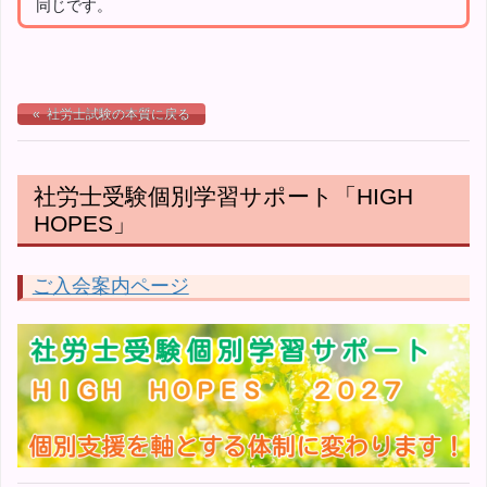
同じです。
« 社労士試験の本質に戻る
社労士受験個別学習サポート「HIGH
HOPES」
ご入会案内ページ