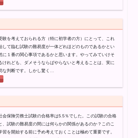
受験を考えておられる方（特に初学者の方）にとって、これ
始して臨む試験の難易度が一体どれほどのものであるかとい
然に１番の関心事項であるかと思います。やってみていけそ
るけれども、ダメそうならばやらないと考えることは、実に
切な判断です。しかし驚く…
社会保険労務士試験の合格率は5.5％でした。この試験の合格
と、試験の難易度の間には何らかの関係があるのか？このこ
学習を開始する前に予め考えておくことは極めて重要です。