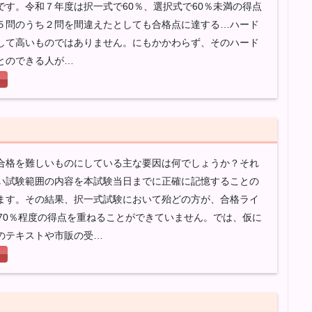
です。令和７年度は択一式で60％、選択式で60％未満の得点
５問のうち２問を間違えたとしても合格点に達する…ハード
して高いものではありません。にもかかわらず、そのハード
とのできる人が…
合格を難しいものにしている主な要因は何でしょうか？それ
い試験範囲の内容を本試験当日までに正確に記憶することの
ます。その結果、択一式試験において殆どの方が、合格ライ
～70％程度の得点を重ねることができていません。では、仮に
のテキストや市販の受…