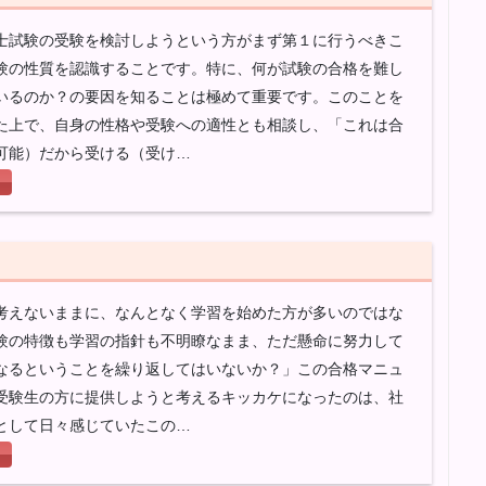
士試験の受験を検討しようという方がまず第１に行うべきこ
験の性質を認識することです。特に、何が試験の合格を難し
いるのか？の要因を知ることは極めて重要です。このことを
た上で、自身の性格や受験への適性とも相談し、「これは合
可能）だから受ける（受け…
考えないままに、なんとなく学習を始めた方が多いのではな
験の特徴も学習の指針も不明瞭なまま、ただ懸命に努力して
なるということを繰り返してはいないか？」この合格マニュ
受験生の方に提供しようと考えるキッカケになったのは、社
として日々感じていたこの…