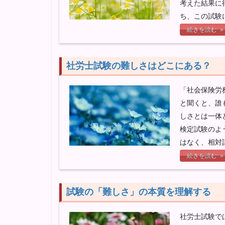
考えた結果に
ち、この試験
続きを読む »
社労士試験の難しさはどこにある？
「社会保険労
と聞くと、誰
しさとは一体
検定試験のよ
はなく、相対
続きを読む »
試験の「難しさ」の本質を理解する
社労士試験で