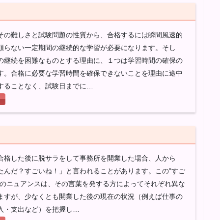
その難しさと試験問題の性質から、合格するには瞬間風速的
頼らない一定期間の継続的な学習が必要になります。そし
の継続を困難なものとする理由に、１つは学習時間の確保の
す。合格に必要な学習時間を確保できないことを理由に途中
することなく、試験日までに…
合格した後に脱サラをして事務所を開業した場合、人から
たんだ？すごいね！」と言われることがあります。この”すご
葉のニュアンスは、その言葉を発する方によってそれぞれ異な
ますが、少なくとも開業した後の現在の状況（例えば仕事の
入・支出など）を把握し…