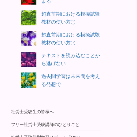
まる
超直前期における模擬試験
教材の使い方㊦
超直前期における模擬試験
教材の使い方㊤
テキストを読み込むことか
ら逃げない
過去問学習は未来問を考え
る発想で
社労士受験生の皆様へ
フリー社労士受験講師のひとりごと