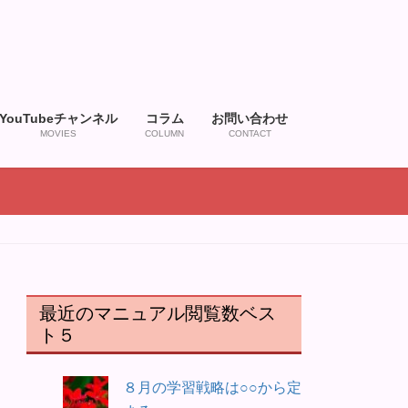
YouTubeチャンネル
コラム
お問い合わせ
MOVIES
COLUMN
CONTACT
最近のマニュアル閲覧数ベス
ト５
８月の学習戦略は○○から定