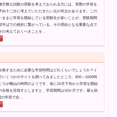
険労務士試験の受験を考えておられる方には、実際の学習を
予め十二分に考えていただきたい点が何点かあります。この
いままに学習を開始している受験生が多いことが、受験期間
習半ばでの挫折に繋がっている。その理由となる重要な点で
その考えておくべきことを…
合格するために必要な学習時間はどれくらいでしょうか？イ
いくつかのサイトを調べてみましたところ、800～1000時
ころが概ねの時間のようです。仮に10月下旬から学習を開始
の合格を目指すとしますと、学習期間は10か月です。最も効
間の学習で合…