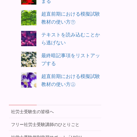
まる
超直前期における模擬試験
教材の使い方㊦
テキストを読み込むことか
ら逃げない
最終暗記事項をリストアッ
プする
超直前期における模擬試験
教材の使い方㊤
社労士受験生の皆様へ
フリー社労士受験講師のひとりごと