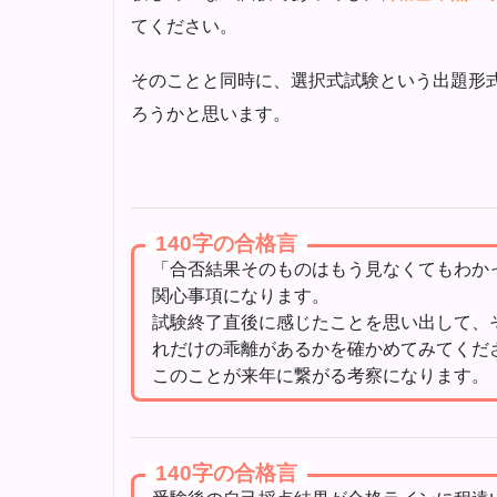
てください。
そのことと同時に、選択式試験という出題形
ろうかと思います。
140字の合格言
「合否結果そのものはもう見なくてもわか
関心事項になります。
試験終了直後に感じたことを思い出して、
れだけの乖離があるかを確かめてみてくだ
このことが来年に繋がる考察になります。
140字の合格言