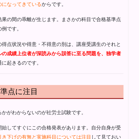
のになってきている
からです。
結果の間の乖離が生じます。まさかの科目で合格基準点
の例です。
の得点状況や得意・不得意の別は、講座受講生のそれと
ルの成績上位者が深読みから誤答に至る問題を、独学者
通に起きるのです。
基準点に注目
るかがわからないのが社労士試験です。
開始してすぐにこの合格発表があります。自分自身が受
引き下げの有無と実施科目については注目
して見ておい