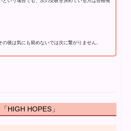
いという場合でも、次の受験を決めている方は合格発
その後は気にも留めないでは次に繋がりません。
IGH HOPES」