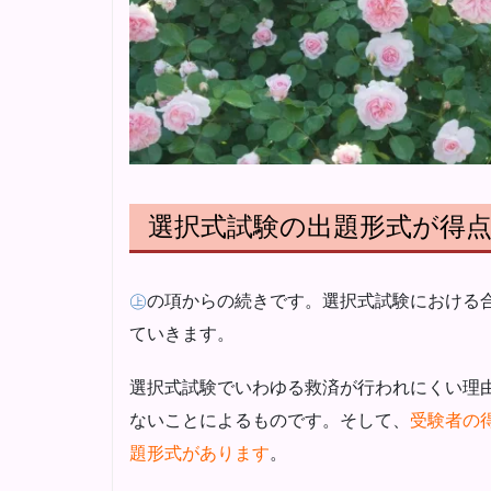
選択式試験の出題形式が得
㊤
の項からの続きです。選択式試験における
ていきます。
選択式試験でいわゆる救済が行われにくい理
ないことによるものです。そして、
受験者の
題形式があります
。