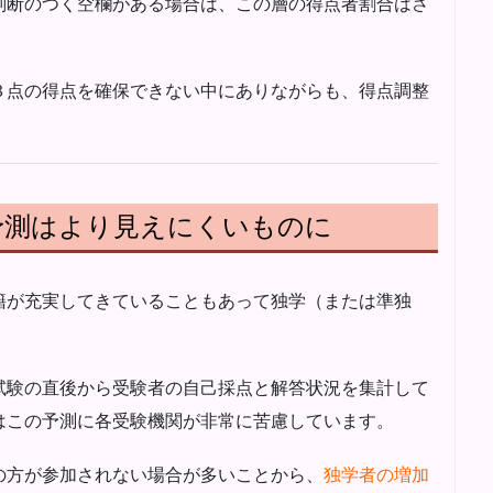
判断のつく空欄がある場合は、この層の得点者割合はさ
３点の得点を確保できない中にありながらも、得点調整
予測はより見えにくいものに
籍が充実してきていることもあって独学（または準独
試験の直後から受験者の自己採点と解答状況を集計して
はこの予測に各受験機関が非常に苦慮しています。
の方が参加されない場合が多いことから、
独学者の増加