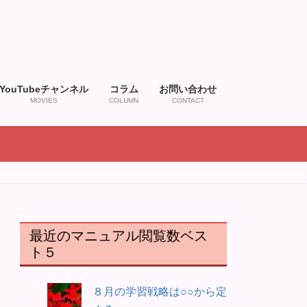
YouTubeチャンネル
コラム
お問い合わせ
MOVIES
COLUMN
CONTACT
最近のマニュアル閲覧数ベス
ト５
８月の学習戦略は○○から定