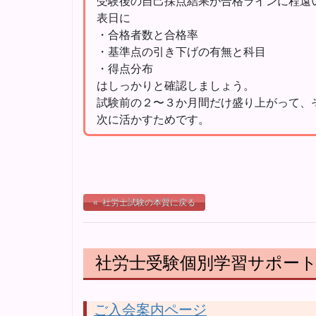
受験後の自己採点結果が合格ラインに程遠
表日に
・合格者数と合格率
・基準点の引き下げの有無と科目
・得点分布
はしっかりと確認しましょう。
試験前の２〜３か月間だけ盛り上がって、
次に活かすためです。
« 社労士試験の本質に戻る
社労士受験個別学習サポート「H
ご入会案内ページ