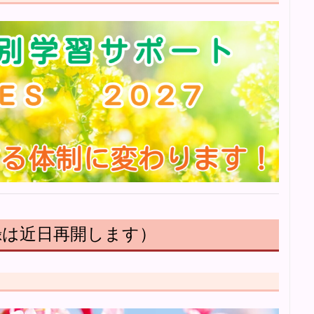
録は近日再開します）