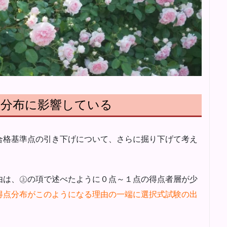
点分布に影響している
合格基準点の引き下げについて、さらに掘り下げて考え
由は、㊤の項で述べたように０点～１点の得点者層が少
得点分布がこのようになる理由の一端に選択式試験の出