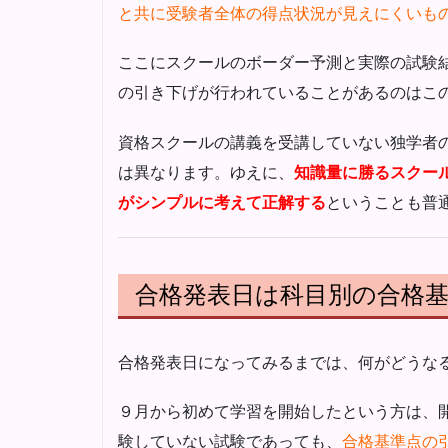
と共に受験者全体の得点状況が見えにくいも
ここにスクールのボーダー予測と実際の試験
の引き下げが行われていることがあるのはこ
資格スクールの講義を受講していない独学者
は異なります。ゆえに、
知識量に勝るスクー
がシンプルに考えて正解する
ということも普
合格発表日は科目別の合格
合格発表日になってみるまでは、何がどうな
９月から初めて学習を開始したという方は、
験していない試験であっても、
合格基準点の