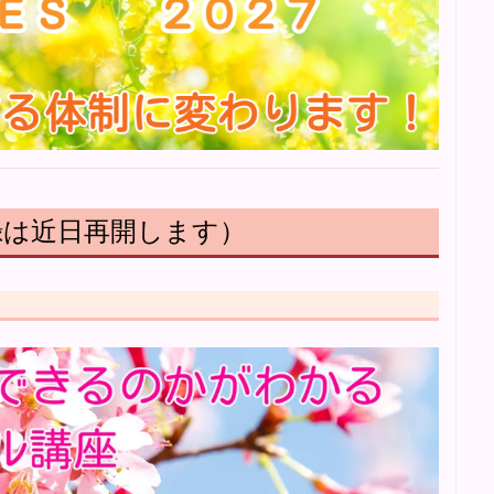
録は近日再開します）