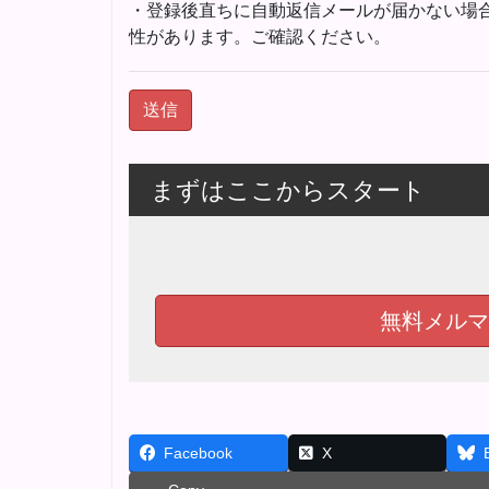
・登録後直ちに自動返信メールが届かない場
性があります。ご確認ください。
まずはここからスタート
無料メルマ
Facebook
X