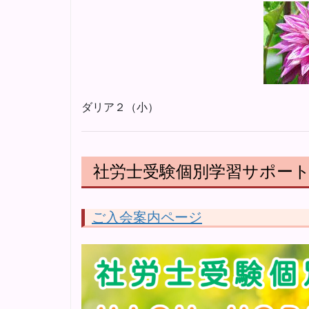
ダリア２（小）
社労士受験個別学習サポート「H
ご入会案内ページ