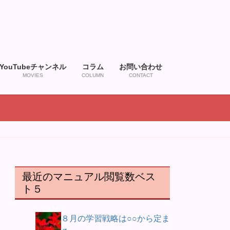
YouTubeチャンネル
コラム
お問い合わせ
MOVIES
COLUMN
CONTACT
最近のマニュアル閲覧数ベス
ト５
８月の学習戦略は○○から定ま