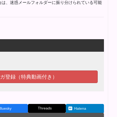
合は、迷惑メールフォルダーに振り分けられている可能
ガ登録（特典動画付き）
Threads
Bluesky
Hatena