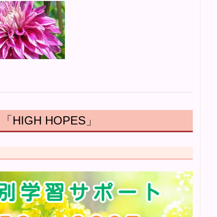
IGH HOPES」