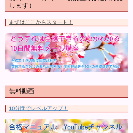
します）
まずはここからスタート！
無料動画
10分間でレベルアップ！