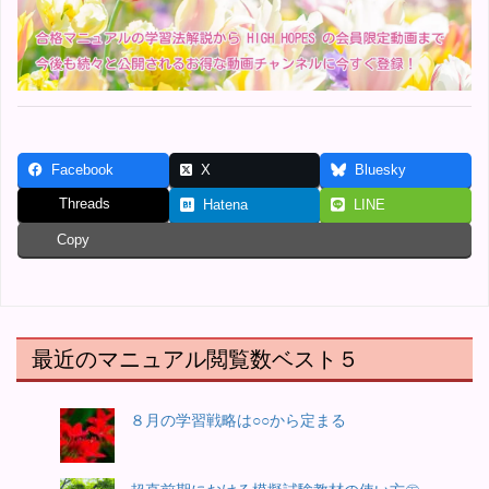
Facebook
X
Bluesky
Threads
Hatena
LINE
Copy
最近のマニュアル閲覧数ベスト５
８月の学習戦略は○○から定まる